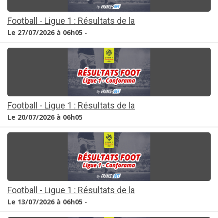
Football - Ligue 1 : Résultats de la
Le 27/07/2026 à 06h05
-
Football - Ligue 1 : Résultats de la
Le 20/07/2026 à 06h05
-
Football - Ligue 1 : Résultats de la
Le 13/07/2026 à 06h05
-