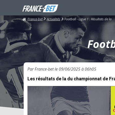
France-bet
Football - Ligue 1 : Résultats de la
Actualités
Footb
Par France-bet le 09/06/2025 à 06h05
Les résultats de la du championnat de Fr