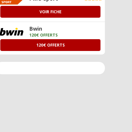
VOIR FICHE
Bwin
120€ OFFERTS
120€ OFFERTS