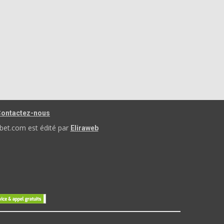
ontactez-nous
bet.com est édité par
Eliraweb