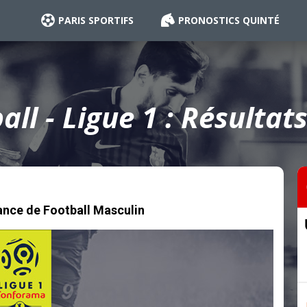
PARIS SPORTIFS
PRONOSTICS QUINTÉ
all - Ligue 1 : Résultats
ance de Football Masculin