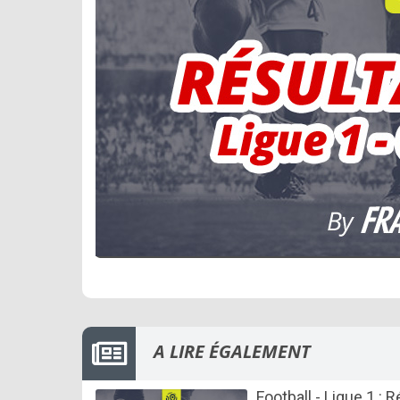
A LIRE ÉGALEMENT
Football - Ligue 1 : R