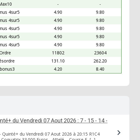
Max10
-
-
nus 4sur5
4.90
9.80
nus 4sur5
4.90
9.80
nus 4sur5
4.90
9.80
nus 4sur5
4.90
9.80
nus 4sur5
4.90
9.80
Ordre
11802
23604
ésordre
131.10
262.20
-bonus3
4.20
8.40
nté+ du Vendredi 07 Aout 2026 : 7 - 15 - 14 -
- Quinté+ du Vendredi 07 Aout 2026 à 20:15 R1C4
quatrix 33.000 Euros - Attelé. - Course E, [...]