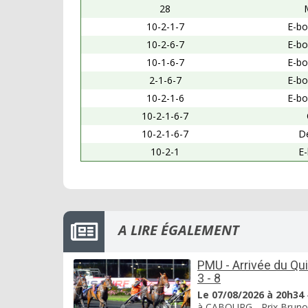
28
10-2-1-7
E-bo
10-2-6-7
E-bo
10-1-6-7
E-bo
2-1-6-7
E-bo
10-2-1-6
E-bo
10-2-1-6-7
10-2-1-6-7
D
10-2-1
E
A LIRE ÉGALEMENT
PMU - Arrivée du Qui
3 - 8
Le 07/08/2026 à 20h34
à CABOURG - Prix Bruno Co