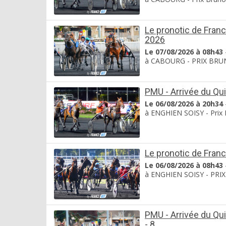
Le pronotic de Fran
2026
Le 07/08/2026 à 08h43
à CABOURG - PRIX BRUNO 
PMU - Arrivée du Quin
Le 06/08/2026 à 20h34
à ENGHIEN SOISY - Prix D
Le pronotic de Fran
Le 06/08/2026 à 08h43
à ENGHIEN SOISY - PRIX D
PMU - Arrivée du Qui
- 8