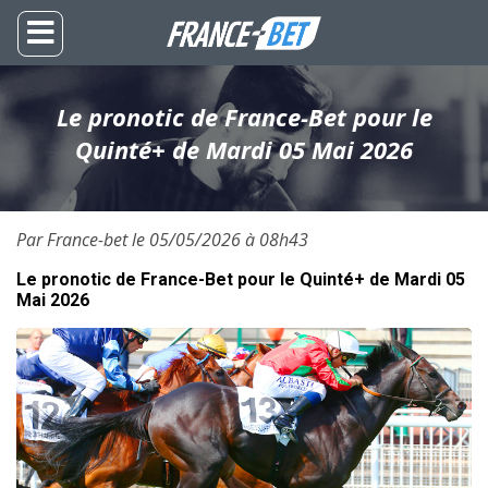
Le pronotic de France-Bet pour le
Quinté+ de Mardi 05 Mai 2026
Par France-bet le 05/05/2026 à 08h43
Le pronotic de France-Bet pour le Quinté+ de Mardi 05
Mai 2026