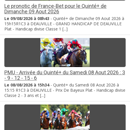
Le pronotic de France-Bet pour le Quinté+ de
Dimanche 09 Aout 2026
Le 09/08/2026 à 08h43
- Quinté+ de Dimanche 09 Aout 2026 à
15h15R1C3 à DEAUVILLE - GRAND HANDICAP DE DEAUVILLE
Plat - Handicap divise Classe 1 [...]
PMU - Arrivée du Quinté+ du Samedi 08 Aout 2026 : 3
- 9 - 12 - 15 - 6
Le 08/08/2026 à 15h34
- Quinté+ du Samedi 08 Aout 2026 à
15:15 R1C3 à DEAUVILLE - Prix De Bayeux Plat - Handicap divise
Classe 2 - 3 ans et [...]