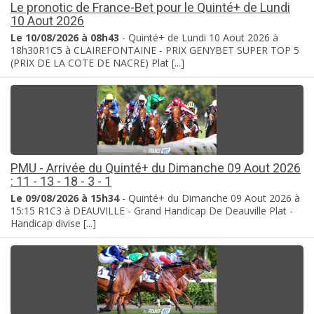
Le pronotic de France-Bet pour le Quinté+ de Lundi
10 Aout 2026
Le 10/08/2026 à 08h43
- Quinté+ de Lundi 10 Aout 2026 à
18h30R1C5 à CLAIREFONTAINE - PRIX GENYBET SUPER TOP 5
(PRIX DE LA COTE DE NACRE) Plat [...]
PMU - Arrivée du Quinté+ du Dimanche 09 Aout 2026
: 11 - 13 - 18 - 3 - 1
Le 09/08/2026 à 15h34
- Quinté+ du Dimanche 09 Aout 2026 à
15:15 R1C3 à DEAUVILLE - Grand Handicap De Deauville Plat -
Handicap divise [...]