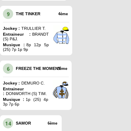
9
THE TINKER
4ème
Jockey :
TRULLIER T.
Entraineur :
BRANDT
(S) P&J.
Musique :
8p 12p 5p
(25) 7p 1p 9p
6
FREEZE THE MOMENT
5ème
Jockey :
DEMURO C.
Entraineur
:
DONWORTH (S) TIM.
Musique :
1p (25) 4p
3p 7p 6p
14
SAMOR
6ème