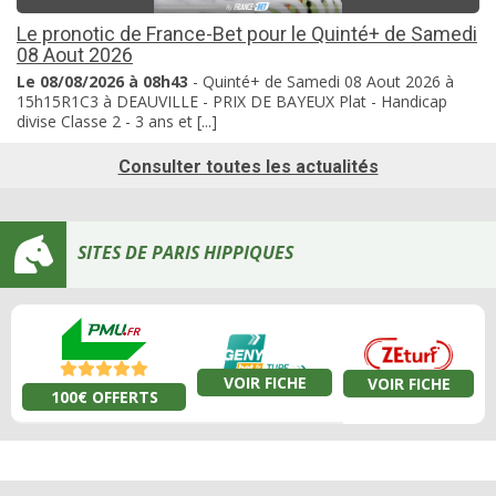
Le pronotic de France-Bet pour le Quinté+ de Samedi
08 Aout 2026
Le 08/08/2026 à 08h43
- Quinté+ de Samedi 08 Aout 2026 à
15h15R1C3 à DEAUVILLE - PRIX DE BAYEUX Plat - Handicap
divise Classe 2 - 3 ans et [...]
Consulter toutes les actualités
SITES DE PARIS HIPPIQUES
VOIR FICHE
VOIR FICHE
100€ OFFERTS