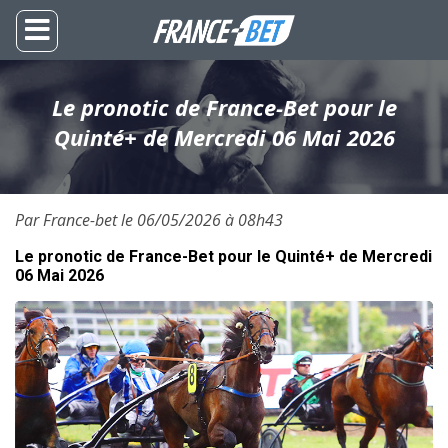
Le pronotic de France-Bet pour le
Quinté+ de Mercredi 06 Mai 2026
Par France-bet le 06/05/2026 à 08h43
Le pronotic de France-Bet pour le Quinté+ de Mercredi
06 Mai 2026