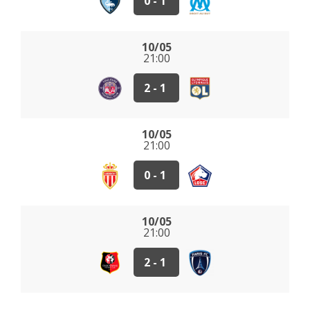
0
-
1
10/05
21:00
2
-
1
10/05
21:00
0
-
1
10/05
21:00
2
-
1