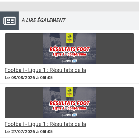
A LIRE ÉGALEMENT
Football - Ligue 1 : Résultats de la
Le 03/08/2026 à 06h05
-
Football - Ligue 1 : Résultats de la
Le 27/07/2026 à 06h05
-