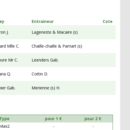
ey
Entraineur
Cote
on J.
Lageneste & Macaire (s)
ard Mlle C.
Chaille-chaille & Pamart (s)
bvre Mr C.
Leenders Gab.
ria Q.
Cottin D.
ier Gab.
Merienne (s) H.
Type
pour 1 €
pour 2 €
Max2
-
-