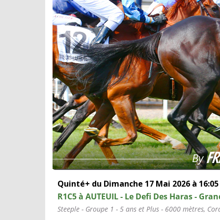
Quinté+ du Dimanche 17 Mai 2026 à 16:05
R1C5 à AUTEUIL - Le Defi Des Haras - Gran
Steeple - Groupe 1 - 5 ans et Plus - 6000 mètres, Co