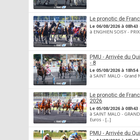
Le pronotic de Fran
Le 06/08/2026 à 08h43
à ENGHIEN SOISY - PRIX D
PMU - Arrivée du Qui
- 8
Le 05/08/2026 à 18h54
à SAINT MALO - Grand Nat
Le pronotic de Fran
2026
Le 05/08/2026 à 08h43
à SAINT MALO - GRAND
Euros - [...]
PMU - Arrivée du Quin