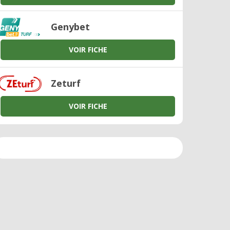
Genybet
VOIR FICHE
Zeturf
VOIR FICHE