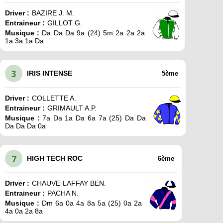
Driver :
BAZIRE J. M.
Entraineur :
GILLOT G.
Musique :
Da Da Da 9a (24) 5m 2a 2a 2a
1a 3a 1a Da
3
IRIS INTENSE
5ème
Driver :
COLLETTE A.
Entraineur :
GRIMAULT A.P.
Musique :
7a Da 1a Da 6a 7a (25) Da Da
Da Da Da 0a
7
HIGH TECH ROC
6ème
Driver :
CHAUVE-LAFFAY BEN.
Entraineur :
PACHA N.
Musique :
Dm 6a 0a 4a 8a 5a (25) 0a 2a
4a 0a 2a 8a