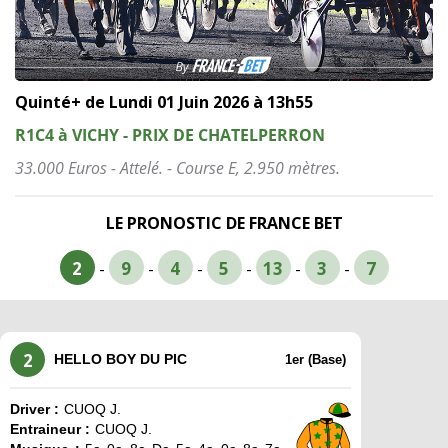
Quinté+ de Lundi 01 Juin 2026 à 13h55
R1C4 à VICHY - PRIX DE CHATELPERRON
33.000 Euros - Attelé. - Course E, 2.950 mètres.
LE PRONOSTIC DE FRANCE BET
2
9
4
5
13
3
7
-
-
-
-
-
-
2
HELLO BOY DU PIC
1er (Base)
Driver :
CUOQ J.
Entraineur :
CUOQ J.