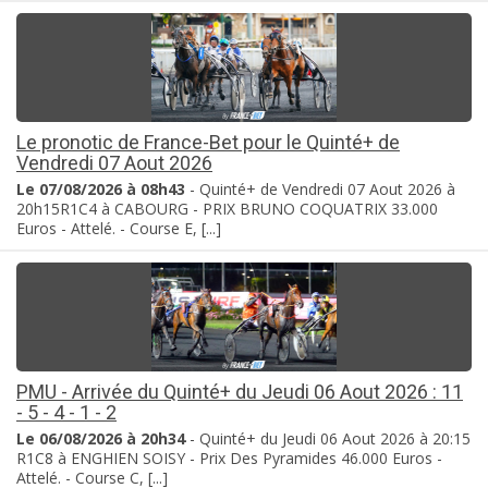
Le pronotic de France-Bet pour le Quinté+ de
Vendredi 07 Aout 2026
Le 07/08/2026 à 08h43
- Quinté+ de Vendredi 07 Aout 2026 à
20h15R1C4 à CABOURG - PRIX BRUNO COQUATRIX 33.000
Euros - Attelé. - Course E, [...]
PMU - Arrivée du Quinté+ du Jeudi 06 Aout 2026 : 11
- 5 - 4 - 1 - 2
Le 06/08/2026 à 20h34
- Quinté+ du Jeudi 06 Aout 2026 à 20:15
R1C8 à ENGHIEN SOISY - Prix Des Pyramides 46.000 Euros -
Attelé. - Course C, [...]