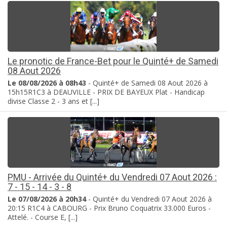
Le pronotic de France-Bet pour le Quinté+ de Samedi
08 Aout 2026
Le 08/08/2026 à 08h43
- Quinté+ de Samedi 08 Aout 2026 à
15h15R1C3 à DEAUVILLE - PRIX DE BAYEUX Plat - Handicap
divise Classe 2 - 3 ans et [...]
PMU - Arrivée du Quinté+ du Vendredi 07 Aout 2026 :
7 - 15 - 14 - 3 - 8
Le 07/08/2026 à 20h34
- Quinté+ du Vendredi 07 Aout 2026 à
20:15 R1C4 à CABOURG - Prix Bruno Coquatrix 33.000 Euros -
Attelé. - Course E, [...]