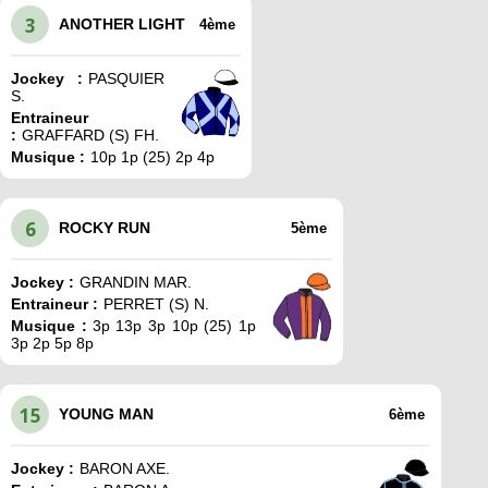
3
ANOTHER LIGHT
4ème
Jockey :
PASQUIER
S.
Entraineur
:
GRAFFARD (S) FH.
Musique :
10p 1p (25) 2p 4p
6
ROCKY RUN
5ème
Jockey :
GRANDIN MAR.
Entraineur :
PERRET (S) N.
Musique :
3p 13p 3p 10p (25) 1p
3p 2p 5p 8p
15
YOUNG MAN
6ème
Jockey :
BARON AXE.