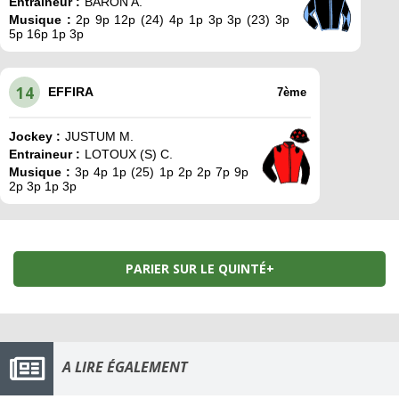
Entraineur :
BARON A.
Musique :
2p 9p 12p (24) 4p 1p 3p 3p (23) 3p
5p 16p 1p 3p
14
EFFIRA
7ème
Jockey :
JUSTUM M.
Entraineur :
LOTOUX (S) C.
Musique :
3p 4p 1p (25) 1p 2p 2p 7p 9p
2p 3p 1p 3p
PARIER SUR LE QUINTÉ+
A LIRE ÉGALEMENT