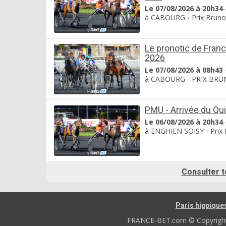
Le 07/08/2026 à 20h34
à CABOURG - Prix Bruno Co
Le pronotic de Fran
2026
Le 07/08/2026 à 08h43
à CABOURG - PRIX BRUNO 
PMU - Arrivée du Quin
Le 06/08/2026 à 20h34
à ENGHIEN SOISY - Prix D
Consulter t
Paris hippique
FRANCE-BET.com © Copyright 2