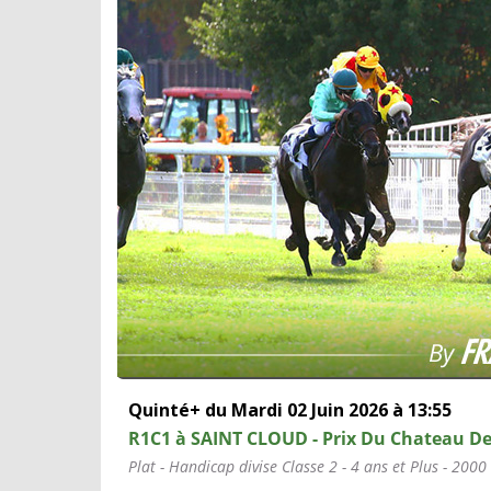
Quinté+ du Mardi 02 Juin 2026 à 13:55
R1C1 à SAINT CLOUD - Prix Du Chateau De
Plat - Handicap divise Classe 2 - 4 ans et Plus - 2000