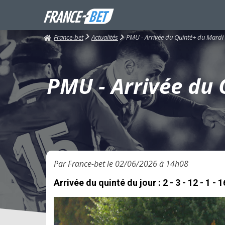
France-bet
PMU - Arrivée du Quinté+ du Mardi 02
Actualités
PMU - Arrivée du Q
Par France-bet le 02/06/2026 à 14h08
Arrivée du quinté du jour : 2 - 3 - 12 - 1 - 1