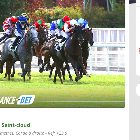
 Saint-cloud
 mètres, Corde à droite - Ref: +23,5