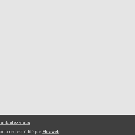
ontactez-nous
bet.com est édité par
Eliraweb