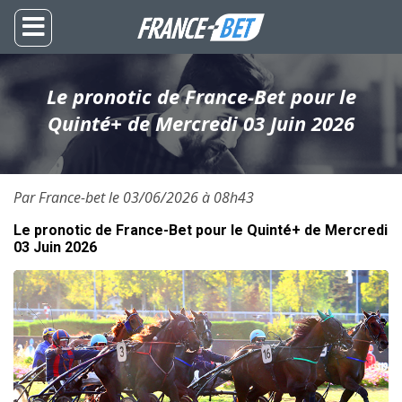
Le pronotic de France-Bet pour le
Quinté+ de Mercredi 03 Juin 2026
Par France-bet le 03/06/2026 à 08h43
Le pronotic de France-Bet pour le Quinté+ de Mercredi
03 Juin 2026