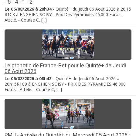
- 5 - 4 - 1 - 2
Le 06/08/2026 à 20h34
- Quinté+ du Jeudi 06 Aout 2026 à 20:15
R1C8 à ENGHIEN SOISY - Prix Des Pyramides 46.000 Euros -
Attelé. - Course C, [...]
Le pronotic de France-Bet pour le Quinté+ de Jeudi
06 Aout 2026
Le 06/08/2026 à 08h43
- Quinté+ de Jeudi 06 Aout 2026 à
20h15R1C8 à ENGHIEN SOISY - PRIX DES PYRAMIDES 46.000
Euros - Attelé. - Course C, [...]
PMU - Arrivée du Quinté+ du Mercredi 05 Aout 2026 :