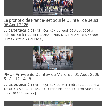
Le pronotic de France-Bet pour le Quinté+ de Jeudi
06 Aout 2026
Le 06/08/2026 à 08h43
- Quinté+ de Jeudi 06 Aout 2026 à
20h15R1C8 à ENGHIEN SOISY - PRIX DES PYRAMIDES 46.000
Euros - Attelé. - Course C, [...]
PMU - Arrivée du Quinté+ du Mercredi 05 Aout 2026 :
5 - 3 - 12 - 4 - 8
Le 05/08/2026 à 18h54
- Quinté+ du Mercredi 05 Aout 2026 à
18:30 R1C5 à SAINT MALO - Grand National Du Trot-ville De St-
malo 90.000 Euros - [...]