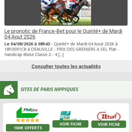
Le pronotic de France-Bet pour le Quinté+ de Mardi
04 Aout 2026
Le 04/08/2026 à 08h43
- Quinté+ de Mardi 04 Aout 2026 à
18h30R1C8 à DEAUVILLE - PRIX DES GRENIERS A SEL Plat -
Handicap divise Classe 2 - 4 [...]
Consulter toutes les actualités
SITES DE PARIS HIPPIQUES
VOIR FICHE
VOIR FICHE
100€ OFFERTS