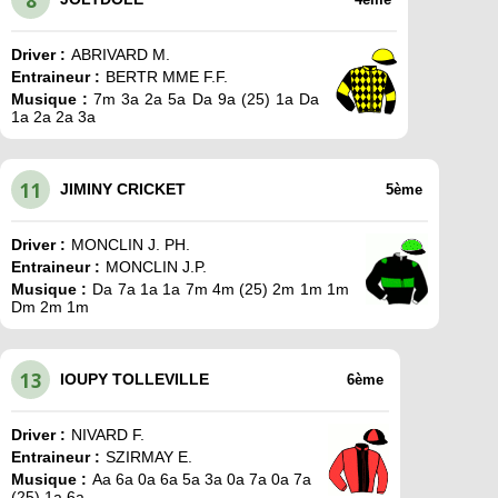
8
Driver :
ABRIVARD M.
Entraineur :
BERTR MME F.F.
Musique :
7m 3a 2a 5a Da 9a (25) 1a Da
1a 2a 2a 3a
11
JIMINY CRICKET
5ème
Driver :
MONCLIN J. PH.
Entraineur :
MONCLIN J.P.
Musique :
Da 7a 1a 1a 7m 4m (25) 2m 1m 1m
Dm 2m 1m
13
IOUPY TOLLEVILLE
6ème
Driver :
NIVARD F.
Entraineur :
SZIRMAY E.
Musique :
Aa 6a 0a 6a 5a 3a 0a 7a 0a 7a
(25) 1a 6a