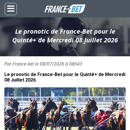
Le pronotic de France-Bet pour le
Quinté+ de Mercredi 08 Juillet 2026
Par France-bet le 08/07/2026 à 08h43
Le pronotic de France-Bet pour le Quinté+ de Mercredi
08 Juillet 2026