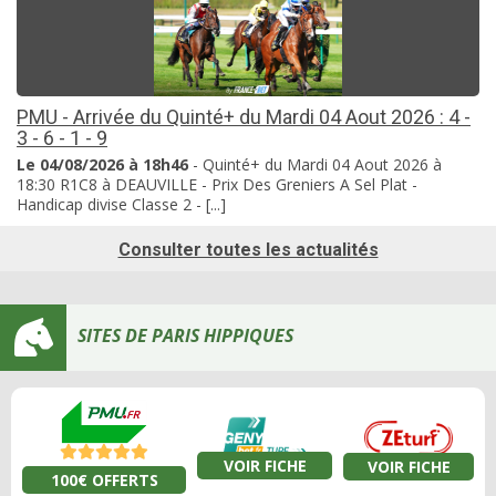
PMU - Arrivée du Quinté+ du Mardi 04 Aout 2026 : 4 -
3 - 6 - 1 - 9
Le 04/08/2026 à 18h46
- Quinté+ du Mardi 04 Aout 2026 à
18:30 R1C8 à DEAUVILLE - Prix Des Greniers A Sel Plat -
Handicap divise Classe 2 - [...]
Consulter toutes les actualités
SITES DE PARIS HIPPIQUES
VOIR FICHE
VOIR FICHE
100€ OFFERTS