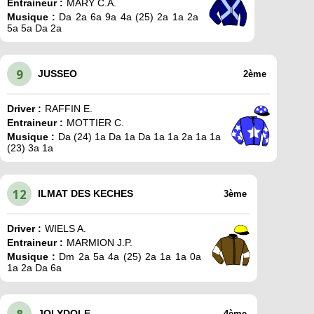
Entraineur :
MARY C.A.
Musique :
Da 2a 6a 9a 4a (25) 2a 1a 2a
5a 5a Da 2a
9
JUSSEO
2ème
Driver :
RAFFIN E.
Entraineur :
MOTTIER C.
Musique :
Da (24) 1a Da 1a Da 1a 1a 2a 1a 1a
(23) 3a 1a
12
ILMAT DES KECHES
3ème
Driver :
WIELS A.
Entraineur :
MARMION J.P.
Musique :
Dm 2a 5a 4a (25) 2a 1a 1a 0a
1a 2a Da 6a
JOLYDOLE
4ème