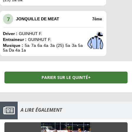
7
JONQUILLE DE MEAT
7ème
Driver :
GUINHUT F.
Entraineur :
GUINHUT F.
Musique :
5a 7a 6a 4a 3a (25) 5a 3a 5a
5a Da 4a 1a
PARIER SUR LE QUINTÉ+
A LIRE ÉGALEMENT