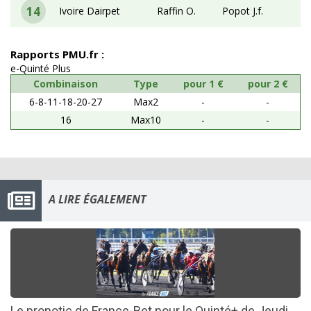
14
Ivoire Dairpet
Raffin O.
Popot J.f.
Rapports PMU.fr :
e-Quinté Plus
Combinaison
Type
pour 1 €
pour 2 €
6-8-11-18-20-27
Max2
-
-
16
Max10
-
-
A LIRE ÉGALEMENT
Le pronotic de France-Bet pour le Quinté+ de Jeudi