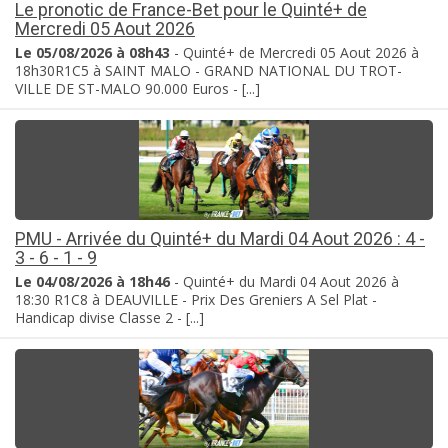
Le pronotic de France-Bet pour le Quinté+ de
Mercredi 05 Aout 2026
Le 05/08/2026 à 08h43
- Quinté+ de Mercredi 05 Aout 2026 à
18h30R1C5 à SAINT MALO - GRAND NATIONAL DU TROT-
VILLE DE ST-MALO 90.000 Euros - [...]
PMU - Arrivée du Quinté+ du Mardi 04 Aout 2026 : 4 -
3 - 6 - 1 - 9
Le 04/08/2026 à 18h46
- Quinté+ du Mardi 04 Aout 2026 à
18:30 R1C8 à DEAUVILLE - Prix Des Greniers A Sel Plat -
Handicap divise Classe 2 - [...]