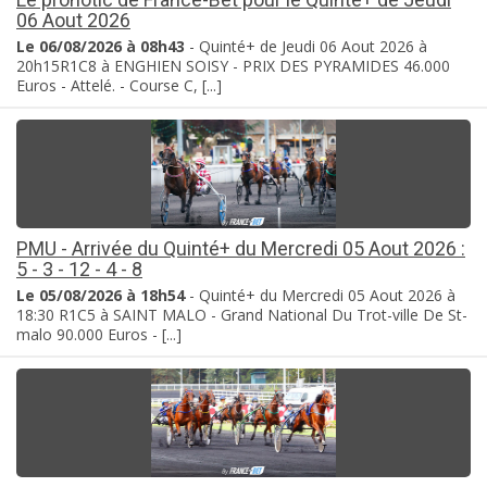
06 Aout 2026
Le 06/08/2026 à 08h43
- Quinté+ de Jeudi 06 Aout 2026 à
20h15R1C8 à ENGHIEN SOISY - PRIX DES PYRAMIDES 46.000
Euros - Attelé. - Course C, [...]
PMU - Arrivée du Quinté+ du Mercredi 05 Aout 2026 :
5 - 3 - 12 - 4 - 8
Le 05/08/2026 à 18h54
- Quinté+ du Mercredi 05 Aout 2026 à
18:30 R1C5 à SAINT MALO - Grand National Du Trot-ville De St-
malo 90.000 Euros - [...]