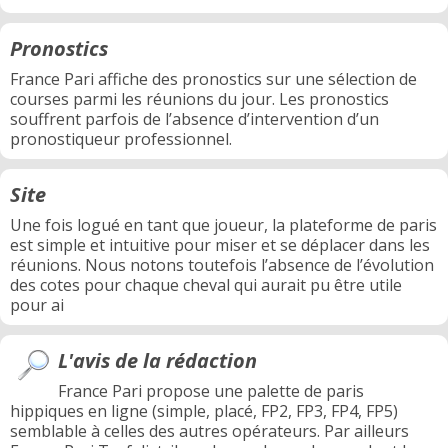
Pronostics
France Pari affiche des pronostics sur une sélection de
courses parmi les réunions du jour. Les pronostics
souffrent parfois de l’absence d’intervention d’un
pronostiqueur professionnel.
Site
Une fois logué en tant que joueur, la plateforme de paris
est simple et intuitive pour miser et se déplacer dans les
réunions. Nous notons toutefois l’absence de l’évolution
des cotes pour chaque cheval qui aurait pu être utile
pour ai
L'avis de la rédaction
France Pari propose une palette de paris
hippiques en ligne (simple, placé, FP2, FP3, FP4, FP5)
semblable à celles des autres opérateurs. Par ailleurs