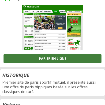
PARIER EN LIGNE
HISTORIQUE
Premier site de paris sportif mutuel, il présente aussi
une offre de paris hippiques basée sur les offres
classiques de turf.
Histoire