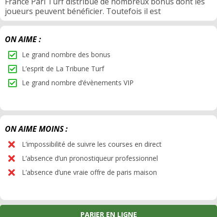
France Pari Turf distribue de nombreux bonus dont les
joueurs peuvent bénéficier. Toutefois il est
ON AIME :
Le grand nombre des bonus
L’esprit de La Tribune Turf
Le grand nombre d’évènements VIP
ON AIME MOINS :
L’impossibilité de suivre les courses en direct
L’absence d’un pronostiqueur professionnel
L’absence d’une vraie offre de paris maison
PARIER EN LIGNE