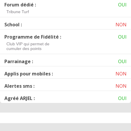
Forum dédié :
OUI
Tribune Turf
School :
NON
Programme de Fidélité :
OUI
Club VIP qui permet de
cumuler des points
Parrainage :
OUI
Applis pour mobiles :
NON
Alertes sms :
NON
Agréé ARJEL :
OUI