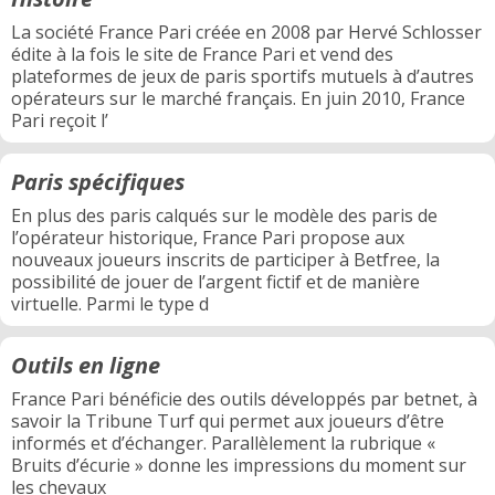
La société France Pari créée en 2008 par Hervé Schlosser
édite à la fois le site de France Pari et vend des
plateformes de jeux de paris sportifs mutuels à d’autres
opérateurs sur le marché français. En juin 2010, France
Pari reçoit l’
Paris spécifiques
En plus des paris calqués sur le modèle des paris de
l’opérateur historique, France Pari propose aux
nouveaux joueurs inscrits de participer à Betfree, la
possibilité de jouer de l’argent fictif et de manière
virtuelle. Parmi le type d
Outils en ligne
France Pari bénéficie des outils développés par betnet, à
savoir la Tribune Turf qui permet aux joueurs d’être
informés et d’échanger. Parallèlement la rubrique «
Bruits d’écurie » donne les impressions du moment sur
les chevaux