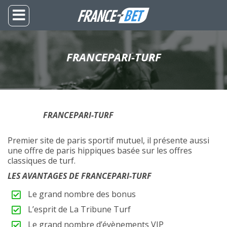
FRANCEPARI-TURF
FRANCEPARI-TURF
Premier site de paris sportif mutuel, il présente aussi
une offre de paris hippiques basée sur les offres
classiques de turf.
LES AVANTAGES DE FRANCEPARI-TURF
Le grand nombre des bonus
L’esprit de La Tribune Turf
Le grand nombre d’évènements VIP