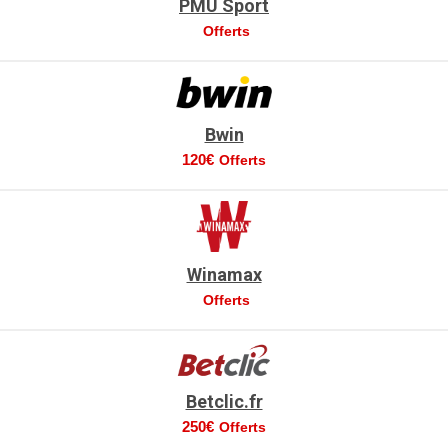
PMU Sport
Offerts
Bwin
120€
Offerts
Winamax
Offerts
Betclic.fr
250€
Offerts