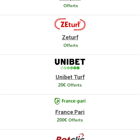
Offerts
Zeturf
Offerts
Unibet Turf
20€
Offerts
France Pari
200€
Offerts