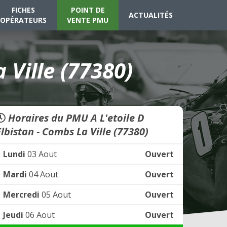
FICHES
POINT DE
ACTUALITÉS
OPÉRATEURS
VENTE PMU
 Ville (77380)
Horaires du PMU A L'etoile D
Elbistan - Combs La Ville (77380)
Lundi
03 Aout
Ouvert
Mardi
04 Aout
Ouvert
Mercredi
05 Aout
Ouvert
Jeudi
06 Aout
Ouvert