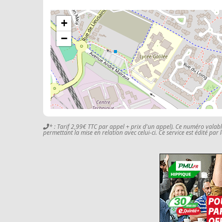
+
−
* : Tarif 2,99€ TTC par appel + prix d'un appel). Ce numéro valab
permettant la mise en relation avec celui-ci. Ce service est édité par