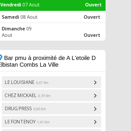
Vendredi
07 Aout
Ouvert
Samedi
08 Aout
Ouvert
Dimanche
09
Aout
Ouvert
Bar pmu à proximité de A L'etoile D
Elbistan Combs La Ville
LE LOUISIANE
0,67 Km
CHEZ MICKAEL
0,79 Km
DRUG PRESS
0,80 Km
LE FONTENOY
1,41 Km