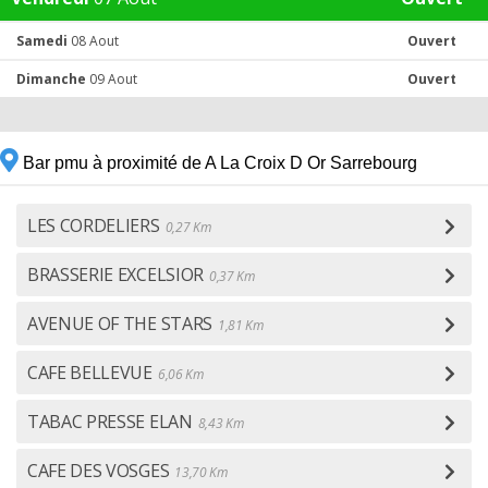
Samedi
08 Aout
Ouvert
Dimanche
09 Aout
Ouvert
Bar pmu à proximité de A La Croix D Or Sarrebourg
LES CORDELIERS
0,27 Km
BRASSERIE EXCELSIOR
0,37 Km
AVENUE OF THE STARS
1,81 Km
CAFE BELLEVUE
6,06 Km
TABAC PRESSE ELAN
8,43 Km
CAFE DES VOSGES
13,70 Km