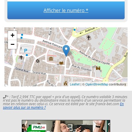
Afficher le numéro *
+
−
Leaflet
| ©
OpenStreetMap
contributors
* : Tarif 2,99€ TTC par appel + prix d'un appel). Ce numéro valable 3 minutes
n'est pas le numéro du destinataire mais le numéro d'un service permettant la
mise en relation avec celui-ci. Ce service est édité par le site france-bet.com
En
savoir plus sur ce numéro ?