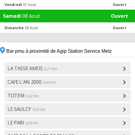
Vendredi
07 Aout
Ouvert
Samedi
08 Aout
Ouvert
Dimanche
09 Aout
Ouvert
Bar pmu à proximité de Agip Station Service Metz
LA TASSE AMOS
0,21 Km
CAFE L'AN 2000
0,48 Km
TOTEM
0,92 Km
LE SAULCY
0,95 Km
LE PARI
0,99 Km