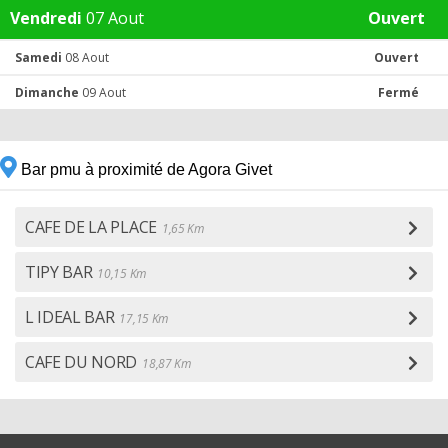
Vendredi
07 Aout
Ouvert
Samedi
08 Aout
Ouvert
Dimanche
09 Aout
Fermé
Bar pmu à proximité de Agora Givet
CAFE DE LA PLACE
1,65 Km
TIPY BAR
10,15 Km
L IDEAL BAR
17,15 Km
CAFE DU NORD
18,87 Km