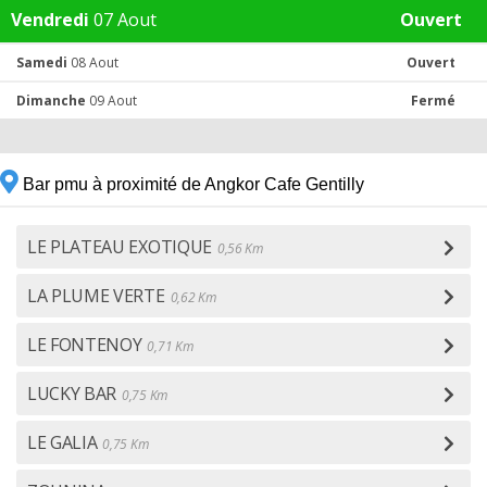
Vendredi
07 Aout
Ouvert
Samedi
08 Aout
Ouvert
Dimanche
09 Aout
Fermé
Bar pmu à proximité de Angkor Cafe Gentilly
LE PLATEAU EXOTIQUE
0,56 Km
LA PLUME VERTE
0,62 Km
LE FONTENOY
0,71 Km
LUCKY BAR
0,75 Km
LE GALIA
0,75 Km