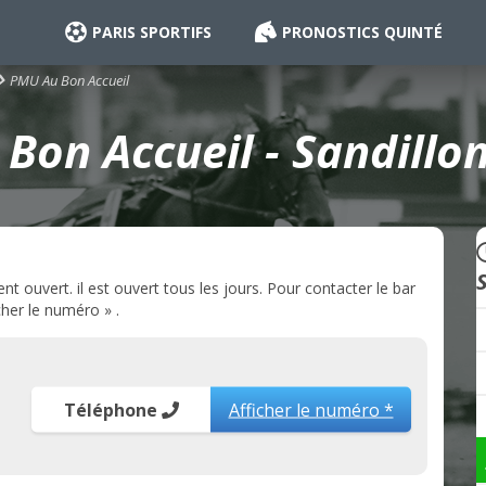
PARIS SPORTIFS
PRONOSTICS QUINTÉ
PMU Au Bon Accueil
Bon Accueil - Sandillon
 ouvert. il est ouvert tous les jours. Pour contacter le bar
her le numéro » .
Téléphone
Afficher le numéro *