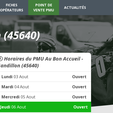
FICHES
POINT DE
ACTUALITÉS
OPÉRATEURS
VENTE PMU
 (45640)
Horaires du PMU Au Bon Accueil -
Sandillon (45640)
Lundi
03 Aout
Ouvert
Mardi
04 Aout
Ouvert
Mercredi
05 Aout
Ouvert
Jeudi
06 Aout
Ouvert