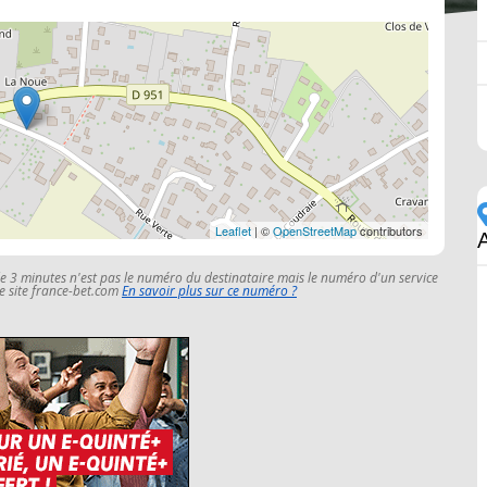
Leaflet
| ©
OpenStreetMap
contributors
A
le 3 minutes n'est pas le numéro du destinataire mais le numéro d'un service
 le site france-bet.com
En savoir plus sur ce numéro ?