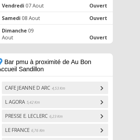
Vendredi
07 Aout
Ouvert
Samedi
08 Aout
Ouvert
Dimanche
09
Aout
Ouvert
Bar pmu à proximité de Au Bon
ccueil Sandillon
CAFE JEANNE D ARC
4,53 Km
L AGORA
5,42 Km
PRESSE E. LECLERC
6,23 Km
LE FRANCE
6,76 Km