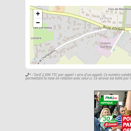
+
−
* : Tarif 2,99€ TTC par appel + prix d'un appel). Ce numéro valab
permettant la mise en relation avec celui-ci. Ce service est édité par