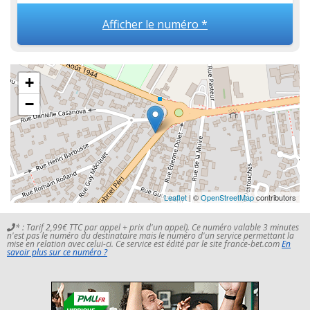
Afficher le numéro *
+
−
Leaflet
| ©
OpenStreetMap
contributors
* : Tarif 2,99€ TTC par appel + prix d'un appel). Ce numéro valable 3 minutes
n'est pas le numéro du destinataire mais le numéro d'un service permettant la
mise en relation avec celui-ci. Ce service est édité par le site france-bet.com
En
savoir plus sur ce numéro ?