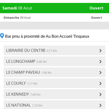
Samedi
08 Aout
Ouvert
Dimanche
09 Aout
Ouvert
Bar pmu à proximité de Au Bon Accueil Tinqueux
LIBRAIRIE DU CENTRE
0,71 Km
LE LONGCHAMP
0,80 Km
LE CHAMP PAVEAU
1,08 Km
LE COURLY
1,17 Km
LE KENNEDY
1,40 Km
LE NATIONAL
1,53 Km