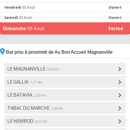
Vendredi
03 Aout
Ouvert
Samedi
03 Aout
Ouvert
Dimanche
09 Aout
Fermé
Bar pmu à proximité de Au Bon Accueil Magnanville
LE MAGNANVILLE
0,64 Km
LE GALLIA
1,57 Km
LE BATAVIA
2,05 Km
TABAC DU MARCHE
2,58 Km
LE NEMROD
2,65 Km