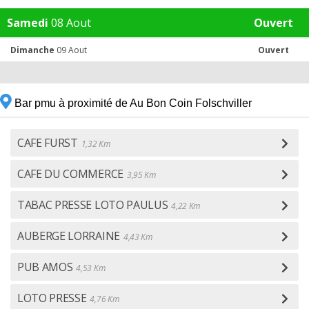
Samedi
08 Aout
Ouvert
Dimanche
09 Aout
Ouvert
Bar pmu à proximité de Au Bon Coin Folschviller
CAFE FURST
1,32 Km
CAFE DU COMMERCE
3,95 Km
TABAC PRESSE LOTO PAULUS
4,22 Km
AUBERGE LORRAINE
4,43 Km
PUB AMOS
4,53 Km
LOTO PRESSE
4,76 Km