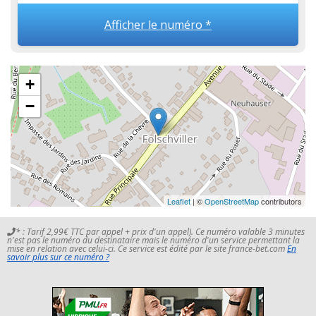
Afficher le numéro *
+
−
Leaflet
| ©
OpenStreetMap
contributors
* : Tarif 2,99€ TTC par appel + prix d'un appel). Ce numéro valable 3 minutes
n'est pas le numéro du destinataire mais le numéro d'un service permettant la
mise en relation avec celui-ci. Ce service est édité par le site france-bet.com
En
savoir plus sur ce numéro ?