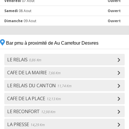
Vendredi
07 Aout
Ouvert
Samedi
08 Aout
Ouvert
Dimanche
09 Aout
Ouvert
Bar pmu à proximité de Au Carrefour Desvres
LE RELAIS
0,86 Km
CAFE DE LA MAIRIE
7,66 Km
LE RELAIS DU CANTON
11,74 Km
CAFE DE LA PLACE
12,13 Km
LE RECONFORT
12,98 Km
LA PRESSE
14,29 Km