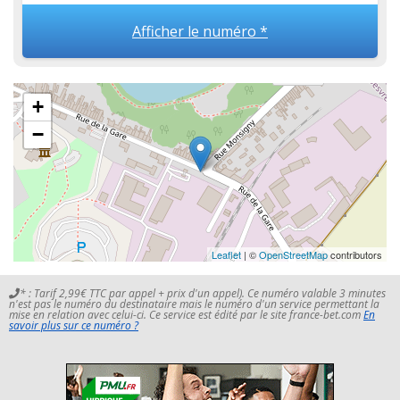
Afficher le numéro *
+
−
Leaflet
| ©
OpenStreetMap
contributors
* : Tarif 2,99€ TTC par appel + prix d'un appel). Ce numéro valable 3 minutes
n'est pas le numéro du destinataire mais le numéro d'un service permettant la
mise en relation avec celui-ci. Ce service est édité par le site france-bet.com
En
savoir plus sur ce numéro ?