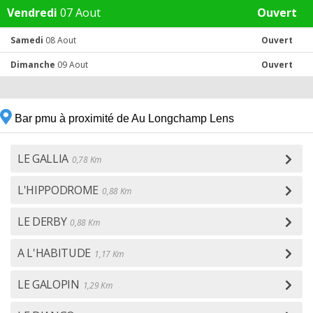
Vendredi
07 Aout
Ouvert
Samedi
08 Aout
Ouvert
Dimanche
09 Aout
Ouvert
Bar pmu à proximité de Au Longchamp Lens
LE GALLIA
0,78 Km
L'HIPPODROME
0,88 Km
LE DERBY
0,88 Km
A L'HABITUDE
1,17 Km
LE GALOPIN
1,29 Km