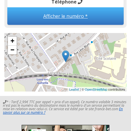
Téléphone
Afficher le numéro *
+
−
Leaflet
| ©
OpenStreetMap
contributors
* : Tarif 2,99€ TTC par appel + prix d'un appel). Ce numéro valable 3 minutes
n'est pas le numéro du destinataire mais le numéro d'un service permettant la
mise en relation avec celui-ci. Ce service est édité par le site france-bet.com
En
savoir plus sur ce numéro ?