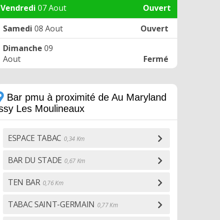
Vendredi
07 Aout
Ouvert
Samedi
08 Aout
Ouvert
Dimanche
09
Aout
Fermé
Bar pmu à proximité de Au Maryland
Issy Les Moulineaux
ESPACE TABAC
0,34 Km
BAR DU STADE
0,67 Km
TEN BAR
0,76 Km
TABAC SAINT-GERMAIN
0,77 Km