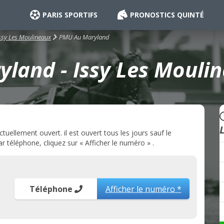
PARIS SPORTIFS
PRONOSTICS QUINTÉ
PMU Au Maryland
ssy Les Moulineaux
land - Issy Les Moulin
ellement ouvert. il est ouvert tous les jours sauf le
téléphone, cliquez sur « Afficher le numéro » .
Téléphone
Afficher le numéro *