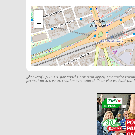
+
−
* : Tarif 2,99€ TTC par appel + prix d'un appel). Ce numéro valab
permettant la mise en relation avec celui-ci. Ce service est édité par