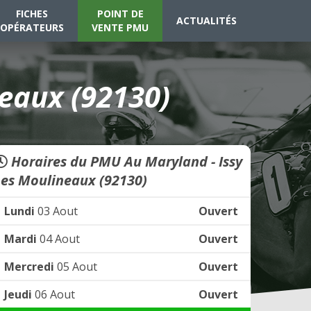
FICHES
POINT DE
ACTUALITÉS
OPÉRATEURS
VENTE PMU
eaux (92130)
Horaires du PMU Au Maryland - Issy
Les Moulineaux (92130)
Lundi
03 Aout
Ouvert
Mardi
04 Aout
Ouvert
Mercredi
05 Aout
Ouvert
Jeudi
06 Aout
Ouvert