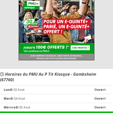
Horaires du PMU Au P Tit Kiosque - Gambsheim
(67760)
Lundi
03 Aout
Ouvert
Mardi
04 Aout
Ouvert
Mercredi
05 Aout
Ouvert