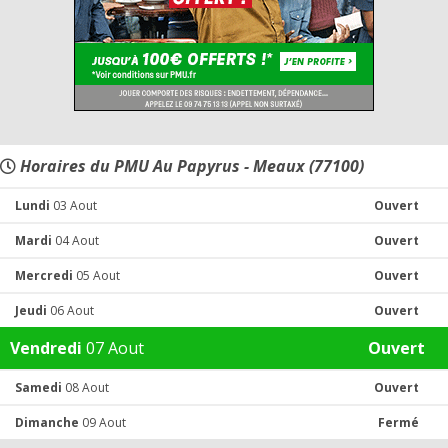
Horaires du PMU Au Papyrus - Meaux (77100)
Lundi
03 Aout
Ouvert
Mardi
04 Aout
Ouvert
Mercredi
05 Aout
Ouvert
Jeudi
06 Aout
Ouvert
Vendredi
07 Aout
Ouvert
Samedi
08 Aout
Ouvert
Dimanche
09 Aout
Fermé