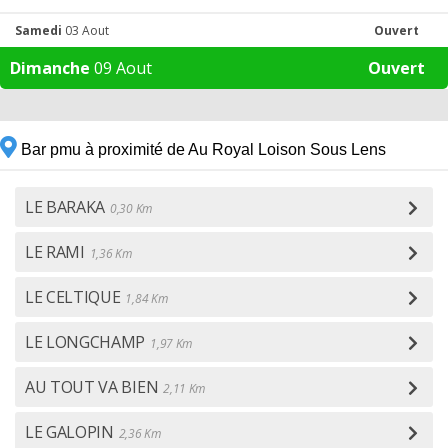
Samedi
03 Aout
Ouvert
Dimanche
09 Aout
Ouvert
Bar pmu à proximité de Au Royal Loison Sous Lens
LE BARAKA
0,30 Km
LE RAMI
1,36 Km
LE CELTIQUE
1,84 Km
LE LONGCHAMP
1,97 Km
AU TOUT VA BIEN
2,11 Km
LE GALOPIN
2,36 Km