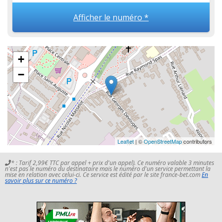
Afficher le numéro *
+
−
Leaflet
| ©
OpenStreetMap
contributors
* : Tarif 2,99€ TTC par appel + prix d'un appel). Ce numéro valable 3 minutes
n'est pas le numéro du destinataire mais le numéro d'un service permettant la
mise en relation avec celui-ci. Ce service est édité par le site france-bet.com
En
savoir plus sur ce numéro ?