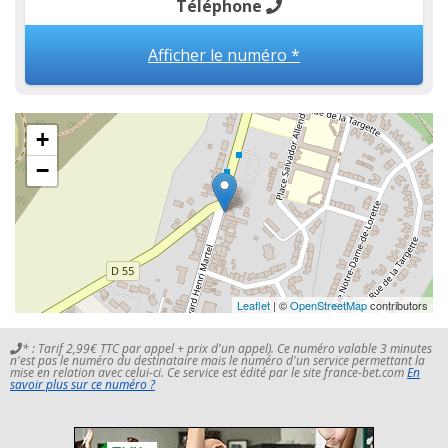
Téléphone
Afficher le numéro *
+
−
Leaflet
| ©
OpenStreetMap
contributors
* : Tarif 2,99€ TTC par appel + prix d'un appel). Ce numéro valable 3 minutes
n'est pas le numéro du destinataire mais le numéro d'un service permettant la
mise en relation avec celui-ci. Ce service est édité par le site france-bet.com
En
savoir plus sur ce numéro ?