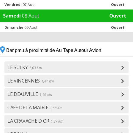
Vendredi
07 Aout
Ouvert
Samedi
08 Aout
Ouvert
Dimanche
09 Aout
Ouvert
Bar pmu à proximité de Au Tape Autour Avion
LE SULKY
1,03 Km
LE VINCENNES
1,41 Km
LE DEAUVILLE
1,66 Km
CAFE DE LA MAIRIE
1,68 Km
LA CRAVACHE D OR
1,87 Km