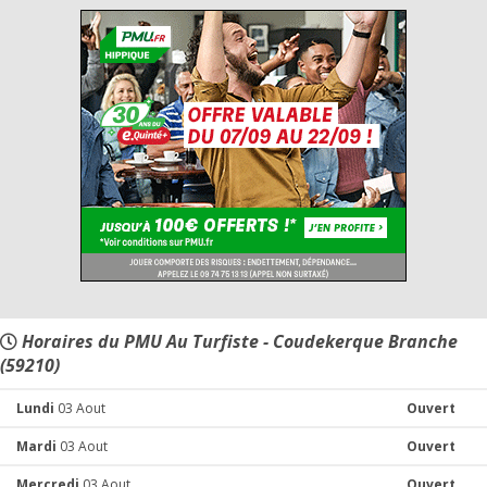
Horaires du PMU Au Turfiste - Coudekerque Branche
(59210)
Lundi
03 Aout
Ouvert
Mardi
03 Aout
Ouvert
Mercredi
03 Aout
Ouvert