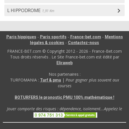
L HIPPODROME
1,91 Km
-
-
-
Paris hippiques
Paris sportifs
France-bet.com
Mentions
-
légales & cookies
Contactez-nous
FRANCE-BET.com © Copyright 2012 - 2026 - France-Bet.com
Tous droits réservés . Le Site France-bet.com est édité par
Eliraweb
Nos partenaires :
TURFOMANIA :
|
Pour gagner plus souvent aux
Turf & pmu
courses
BOTURFERS le pronostic PMU 100% mathématique !
Jouer comporte des risques : dépendence, isolement...Appelez le