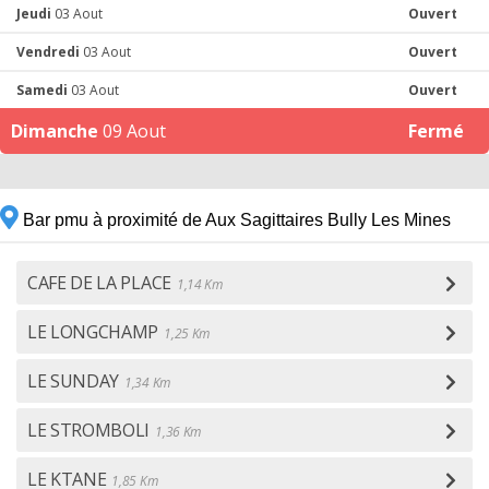
Jeudi
03 Aout
Ouvert
Vendredi
03 Aout
Ouvert
Samedi
03 Aout
Ouvert
Dimanche
09 Aout
Fermé
Bar pmu à proximité de Aux Sagittaires Bully Les Mines
CAFE DE LA PLACE
1,14 Km
LE LONGCHAMP
1,25 Km
LE SUNDAY
1,34 Km
LE STROMBOLI
1,36 Km
LE KTANE
1,85 Km