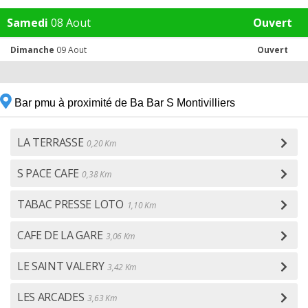
Samedi
08 Aout
Ouvert
Dimanche
09 Aout
Ouvert
Bar pmu à proximité de Ba Bar S Montivilliers
LA TERRASSE
0,20 Km
S PACE CAFE
0,38 Km
TABAC PRESSE LOTO
1,10 Km
CAFE DE LA GARE
3,06 Km
LE SAINT VALERY
3,42 Km
LES ARCADES
3,63 Km