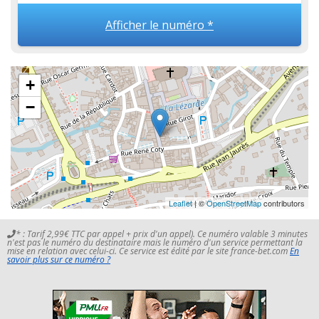
Afficher le numéro *
+
−
Leaflet
| ©
OpenStreetMap
contributors
* : Tarif 2,99€ TTC par appel + prix d'un appel). Ce numéro valable 3 minutes
n'est pas le numéro du destinataire mais le numéro d'un service permettant la
mise en relation avec celui-ci. Ce service est édité par le site france-bet.com
En
savoir plus sur ce numéro ?