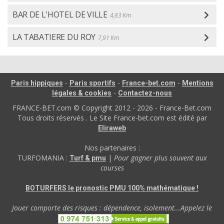
BAR DE L'HOTEL DE VILLE
4,83 Km
LA TABATIERE DU ROY
7,91 Km
-
-
-
Paris hippiques
Paris sportifs
France-bet.com
Mentions
-
légales & cookies
Contactez-nous
FRANCE-BET.com © Copyright 2012 - 2026 - France-Bet.com
Tous droits réservés . Le Site France-bet.com est édité par
Eliraweb
Nos partenaires :
TURFOMANIA :
|
Pour gagner plus souvent aux
Turf & pmu
courses
BOTURFERS le pronostic PMU 100% mathématique !
Jouer comporte des risques : dépendence, isolement...Appelez le