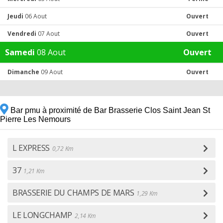
Jeudi
06 Aout
Ouvert
Vendredi
07 Aout
Ouvert
Samedi
08 Aout
Ouvert
Dimanche
09 Aout
Ouvert
Bar pmu à proximité de Bar Brasserie Clos Saint Jean St
Pierre Les Nemours
L EXPRESS
0,72 Km
37
1,21 Km
BRASSERIE DU CHAMPS DE MARS
1,29 Km
LE LONGCHAMP
2,14 Km