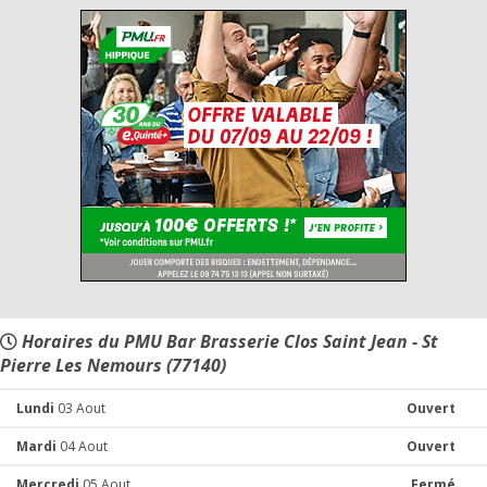
Horaires du PMU Bar Brasserie Clos Saint Jean - St
Pierre Les Nemours (77140)
Lundi
03 Aout
Ouvert
Mardi
04 Aout
Ouvert
Mercredi
05 Aout
Fermé