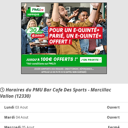
Horaires du PMU Bar Cafe Des Sports - Marcillac
Vallon (12330)
Lundi
03 Aout
Ouvert
Mardi
04 Aout
Ouvert
Mercredi
05 Aout
Fermé