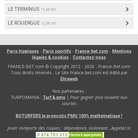
LE TERMINUS
15,66 Km
LE ROUERGUE
15,98 Km
-
-
-
Paris hippiques
Paris sportifs
France-bet.com
Mentions
-
légales & cookies
Contactez-nous
FRANCE-BET.com © Copyright 2012 - 2026 - France-Bet.com
Tous droits réservés . Le Site France-bet.com est édité par
Eliraweb
Nos partenaires :
TURFOMANIA :
|
Pour gagner plus souvent aux
Turf & pmu
courses
BOTURFERS le pronostic PMU 100% mathématique !
Jouer comporte des risques : dépendence, isolement...Appelez le