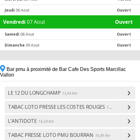
Jeudi
06 Aout
Ouvert
Vendredi
07 Aout
Ouvert
Samedi
08 Aout
Ouvert
Dimanche
09 Aout
Ouvert
Bar pmu à proximité de Bar Cafe Des Sports Marcillac
Vallon
LE 12 DU LONGCHAMP
13,44 Km
TABAC LOTO PRESSE LES COSTES ROUGES
13,92 Km
L'ANTIDOTE
14,29 Km
TABAC PRESSE LOTO PMU BOURRAN
14,89 Km