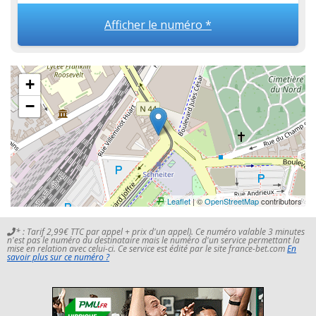
Afficher le numéro *
+
−
Leaflet
| ©
OpenStreetMap
contributors
* : Tarif 2,99€ TTC par appel + prix d'un appel). Ce numéro valable 3 minutes
n'est pas le numéro du destinataire mais le numéro d'un service permettant la
mise en relation avec celui-ci. Ce service est édité par le site france-bet.com
En
savoir plus sur ce numéro ?