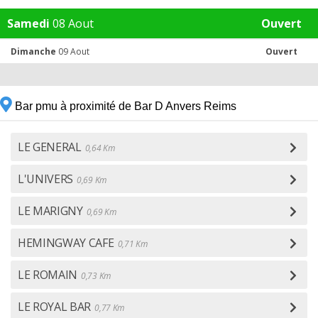
Samedi
08 Aout
Ouvert
Dimanche
09 Aout
Ouvert
Bar pmu à proximité de Bar D Anvers Reims
LE GENERAL
0,64 Km
L'UNIVERS
0,69 Km
LE MARIGNY
0,69 Km
HEMINGWAY CAFE
0,71 Km
LE ROMAIN
0,73 Km
LE ROYAL BAR
0,77 Km