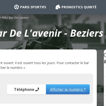
PARIS SPORTIFS
PRONOSTICS QUINTÉ
PMU Bar De L'avenir
 De L'avenir - Beziers
ouvert. il est ouvert tous les jours. Pour contacter le bar
cher le numéro » .
Téléphone
Afficher le numéro *