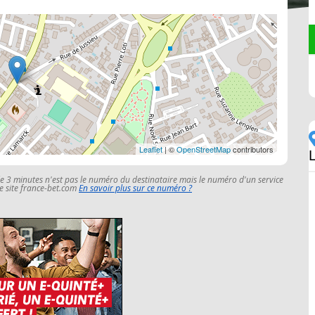
Leaflet
| ©
OpenStreetMap
contributors
L
le 3 minutes n'est pas le numéro du destinataire mais le numéro d'un service
 le site france-bet.com
En savoir plus sur ce numéro ?