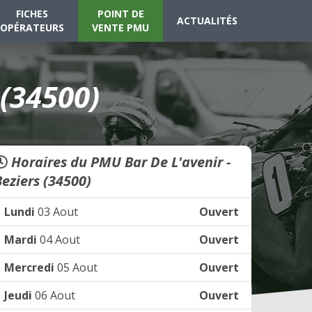
FICHES
POINT DE
ACTUALITÉS
OPÉRATEURS
VENTE PMU
 (34500)
Horaires du PMU Bar De L'avenir -
Beziers (34500)
Lundi
03 Aout
Ouvert
Mardi
04 Aout
Ouvert
Mercredi
05 Aout
Ouvert
Jeudi
06 Aout
Ouvert