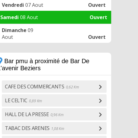
Vendredi
07 Aout
Ouvert
Samedi
08 Aout
Ouvert
Dimanche
09
Aout
Ouvert
Bar pmu à proximité de Bar De
'avenir Beziers
CAFE DES COMMERCANTS
0,62 Km
LE CELTIC
0,89 Km
HALL DE LA PRESSE
0,96 Km
TABAC DES ARENES
1,08 Km