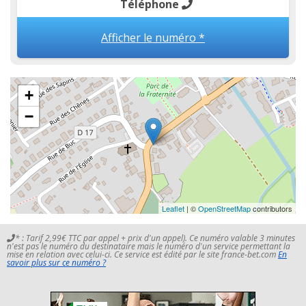
Téléphone
Afficher le numéro *
+
−
Leaflet
| ©
OpenStreetMap
contributors
* : Tarif 2,99€ TTC par appel + prix d'un appel). Ce numéro valable 3 minutes
n'est pas le numéro du destinataire mais le numéro d'un service permettant la
mise en relation avec celui-ci. Ce service est édité par le site france-bet.com
En
savoir plus sur ce numéro ?