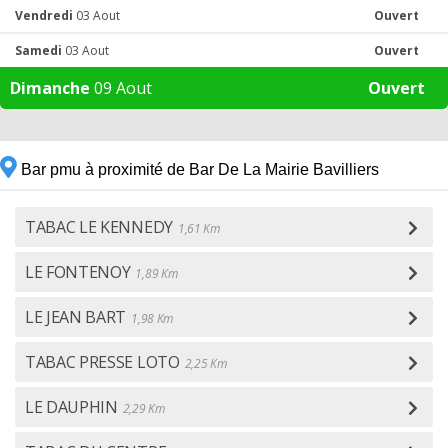
Vendredi
03 Aout
Ouvert
Samedi
03 Aout
Ouvert
Dimanche
09 Aout
Ouvert
Bar pmu à proximité de Bar De La Mairie Bavilliers
TABAC LE KENNEDY
1,61 Km
LE FONTENOY
1,89 Km
LE JEAN BART
1,98 Km
TABAC PRESSE LOTO
2,25 Km
LE DAUPHIN
2,29 Km