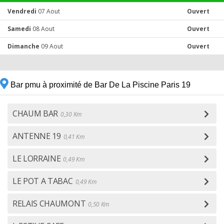
Vendredi
07 Aout
Ouvert
Samedi
08 Aout
Ouvert
Dimanche
09 Aout
Ouvert
Bar pmu à proximité de Bar De La Piscine Paris 19
CHAUM BAR
0,30 Km
ANTENNE 19
0,41 Km
LE LORRAINE
0,49 Km
LE POT A TABAC
0,49 Km
RELAIS CHAUMONT
0,50 Km