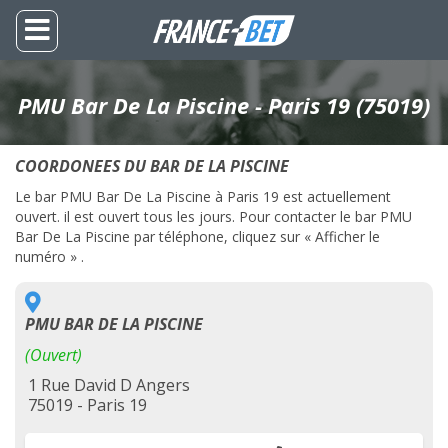
PMU Bar De La Piscine - Paris 19 (75019)
COORDONEES DU BAR DE LA PISCINE
Le bar PMU Bar De La Piscine à Paris 19 est actuellement
ouvert. il est ouvert tous les jours. Pour contacter le bar PMU
Bar De La Piscine par téléphone, cliquez sur « Afficher le
numéro » .
PMU BAR DE LA PISCINE
(Ouvert)
1 Rue David D Angers
75019 - Paris 19