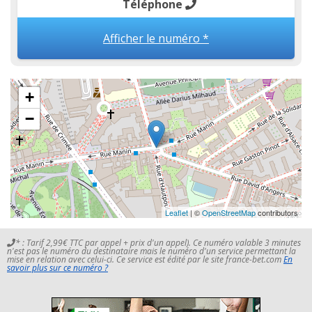
Téléphone
Afficher le numéro *
+
−
Leaflet
| ©
OpenStreetMap
contributors
* : Tarif 2,99€ TTC par appel + prix d'un appel). Ce numéro valable 3 minutes
n'est pas le numéro du destinataire mais le numéro d'un service permettant la
mise en relation avec celui-ci. Ce service est édité par le site france-bet.com
En
savoir plus sur ce numéro ?