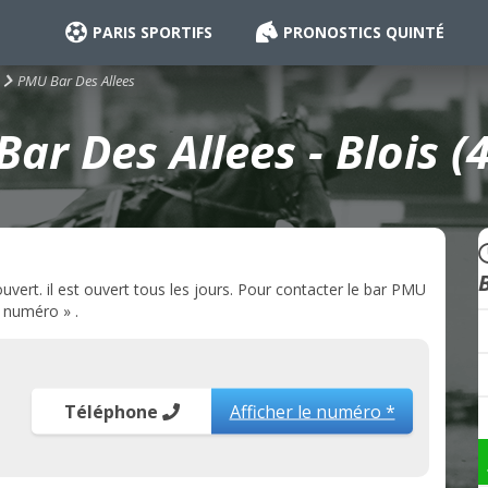
PARIS SPORTIFS
PRONOSTICS QUINTÉ
PMU Bar Des Allees
ar Des Allees - Blois (
vert. il est ouvert tous les jours. Pour contacter le bar PMU
e numéro » .
Téléphone
Afficher le numéro *