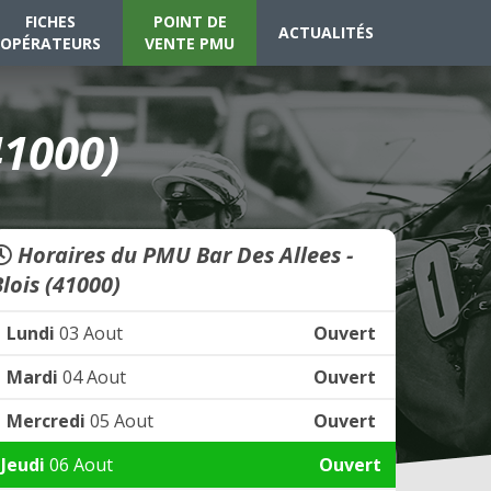
FICHES
POINT DE
ACTUALITÉS
OPÉRATEURS
VENTE PMU
41000)
Horaires du PMU Bar Des Allees -
Blois (41000)
Lundi
03 Aout
Ouvert
Mardi
04 Aout
Ouvert
Mercredi
05 Aout
Ouvert
Jeudi
06 Aout
Ouvert