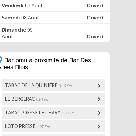
Vendredi
07 Aout
Ouvert
Samedi
08 Aout
Ouvert
Dimanche
09
Aout
Ouvert
Bar pmu à proximité de Bar Des
llees Blois
TABAC DE LA QUINIERE
0,16 Km
LE BERGERAC
0,94 Km
TABAC PRESSE LE CHAVY
1,20 Km
LOTO PRESSE
1,27 Km