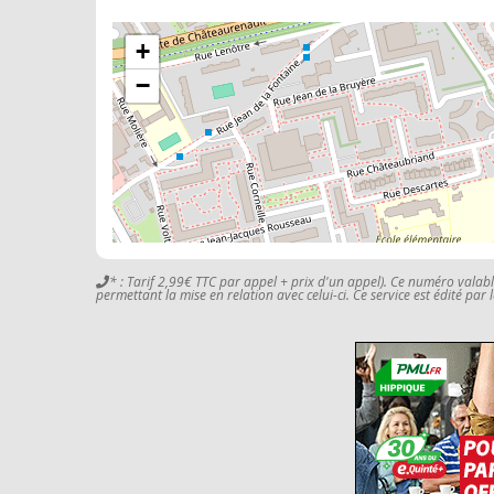
+
−
* : Tarif 2,99€ TTC par appel + prix d'un appel). Ce numéro valab
permettant la mise en relation avec celui-ci. Ce service est édité par