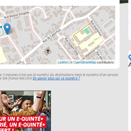
Leaflet
| ©
OpenStreetMap
contributors
A
le 3 minutes n'est pas le numéro du destinataire mais le numéro d'un service
 le site france-bet.com
En savoir plus sur ce numéro ?