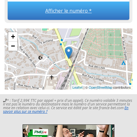
Afficher le numéro *
+
−
Leaflet
| ©
OpenStreetMap
contributors
* : Tarif 2,99€ TTC par appel + prix d'un appel). Ce numéro valable 3 minutes
n'est pas le numéro du destinataire mais le numéro d'un service permettant la
mise en relation avec celui-ci. Ce service est édité par le site france-bet.com
En
savoir plus sur ce numéro ?