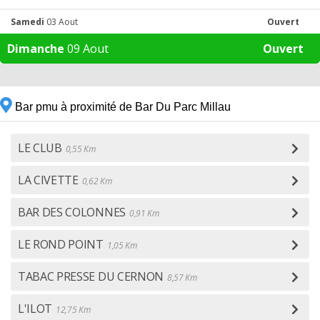
Samedi
03 Aout
Ouvert
Dimanche
09 Aout
Ouvert
Bar pmu à proximité de Bar Du Parc Millau
LE CLUB
0,55 Km
LA CIVETTE
0,62 Km
BAR DES COLONNES
0,91 Km
LE ROND POINT
1,05 Km
TABAC PRESSE DU CERNON
8,57 Km
L'ILOT
12,75 Km