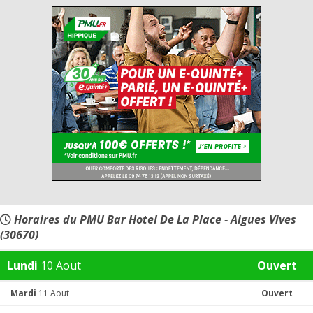
Horaires du PMU Bar Hotel De La Place - Aigues Vives
(30670)
Lundi
10 Aout
Ouvert
Mardi
11 Aout
Ouvert