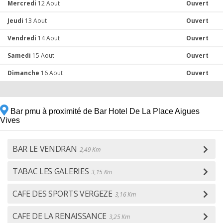
Mercredi
12 Aout
Ouvert
Jeudi
13 Aout
Ouvert
Vendredi
14 Aout
Ouvert
Samedi
15 Aout
Ouvert
Dimanche
16 Aout
Ouvert
Bar pmu à proximité de Bar Hotel De La Place Aigues
Vives
BAR LE VENDRAN
2,49 Km
TABAC LES GALERIES
3,15 Km
CAFE DES SPORTS VERGEZE
3,16 Km
CAFE DE LA RENAISSANCE
3,25 Km