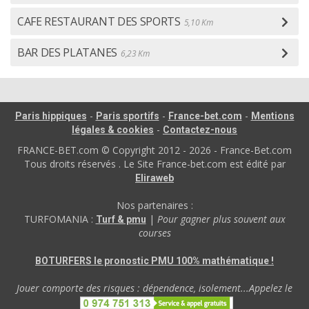
CAFE RESTAURANT DES SPORTS
5,10 Km
BAR DES PLATANES
6,23 Km
-
-
-
Paris hippiques
Paris sportifs
France-bet.com
Mentions
-
légales & cookies
Contactez-nous
FRANCE-BET.com © Copyright 2012 - 2026 - France-Bet.com
Tous droits réservés . Le Site France-bet.com est édité par
Eliraweb
Nos partenaires :
TURFOMANIA :
|
Pour gagner plus souvent aux
Turf & pmu
courses
BOTURFERS le pronostic PMU 100% mathématique !
Jouer comporte des risques : dépendence, isolement...Appelez le