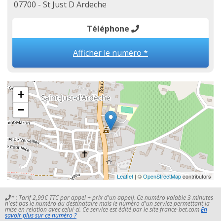
07700 - St Just D Ardeche
Téléphone
Afficher le numéro *
+
−
Leaflet
| ©
OpenStreetMap
contributors
* : Tarif 2,99€ TTC par appel + prix d'un appel). Ce numéro valable 3 minutes
n'est pas le numéro du destinataire mais le numéro d'un service permettant la
mise en relation avec celui-ci. Ce service est édité par le site france-bet.com
En
savoir plus sur ce numéro ?