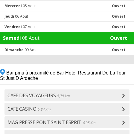
Mercredi
05 Aout
Ouvert
Jeudi
06 Aout
Ouvert
Vendredi
07 Aout
Ouvert
Samedi
08 Aout
Ouvert
Dimanche
09 Aout
Ouvert
Bar pmu à proximité de Bar Hotel Restaurant De La Tour
St Just D Ardeche
CAFE DES VOYAGEURS
5,79 Km
CAFE CASINO
5,84 Km
MAG PRESSE PONT SAINT ESPRIT
6,05 Km