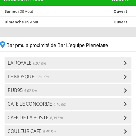
Samedi
08 Aout
Ouvert
Dimanche
09 Aout
Ouvert
Bar pmu à proximité de Bar L'equipe Pierrelatte
LA ROYALE
0,07 Km
LE KIOSQUE
1,81 Km
PUB95
4,02 Km
CAFE LE CONCORDE
4,16 Km
CAFE DE LA POSTE
6,39 Km
COULEUR CAFE
6,43 Km