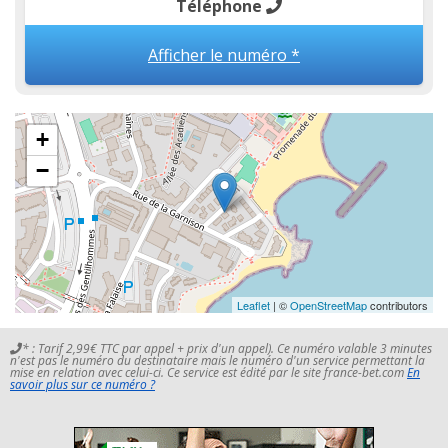
Téléphone
Afficher le numéro *
+
−
Leaflet
| ©
OpenStreetMap
contributors
* : Tarif 2,99€ TTC par appel + prix d'un appel). Ce numéro valable 3 minutes
n'est pas le numéro du destinataire mais le numéro d'un service permettant la
mise en relation avec celui-ci. Ce service est édité par le site france-bet.com
En
savoir plus sur ce numéro ?