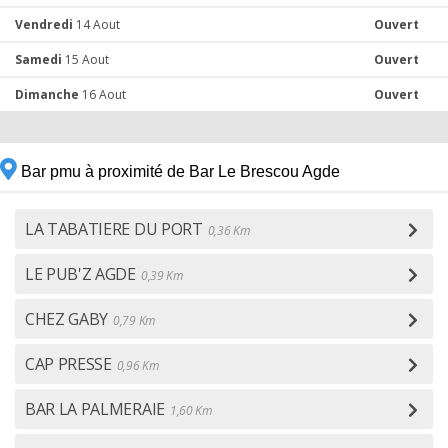
Vendredi
14 Aout
Ouvert
Samedi
15 Aout
Ouvert
Dimanche
16 Aout
Ouvert
Bar pmu à proximité de Bar Le Brescou Agde
LA TABATIERE DU PORT
0,36 Km
LE PUB'Z AGDE
0,39 Km
CHEZ GABY
0,79 Km
CAP PRESSE
0,96 Km
BAR LA PALMERAIE
1,60 Km