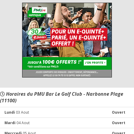
Horaires du PMU Bar Le Golf Club - Narbonne Plage
(11100)
Lundi
03 Aout
Ouvert
Mardi
04 Aout
Ouvert
Mercredi
05 Aout
Ouvert