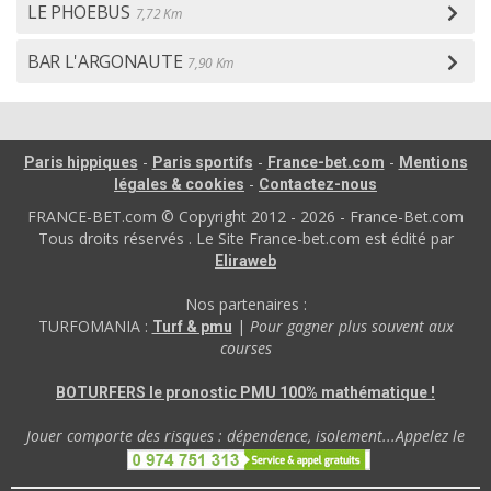
LE PHOEBUS
7,72 Km
BAR L'ARGONAUTE
7,90 Km
-
-
-
Paris hippiques
Paris sportifs
France-bet.com
Mentions
-
légales & cookies
Contactez-nous
FRANCE-BET.com © Copyright 2012 - 2026 - France-Bet.com
Tous droits réservés . Le Site France-bet.com est édité par
Eliraweb
Nos partenaires :
TURFOMANIA :
|
Pour gagner plus souvent aux
Turf & pmu
courses
BOTURFERS le pronostic PMU 100% mathématique !
Jouer comporte des risques : dépendence, isolement...Appelez le