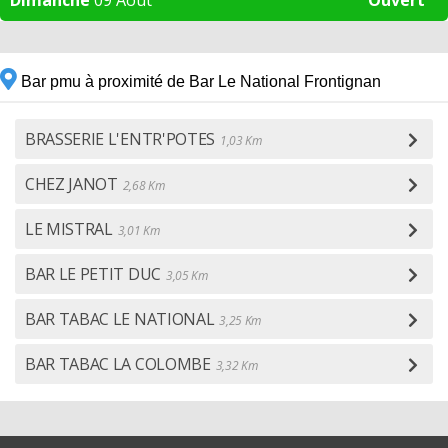
Dimanche
09 Aout
Ouvert
Bar pmu à proximité de Bar Le National Frontignan
BRASSERIE L'ENTR'POTES
1,03 Km
CHEZ JANOT
2,68 Km
LE MISTRAL
3,01 Km
BAR LE PETIT DUC
3,05 Km
BAR TABAC LE NATIONAL
3,25 Km
BAR TABAC LA COLOMBE
3,32 Km