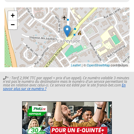
+
−
Leaflet
| ©
OpenStreetMap
contributors
* : Tarif 2,99€ TTC par appel + prix d'un appel). Ce numéro valable 3 minutes
n'est pas le numéro du destinataire mais le numéro d'un service permettant la
mise en relation avec celui-ci. Ce service est édité par le site france-bet.com
En
savoir plus sur ce numéro ?